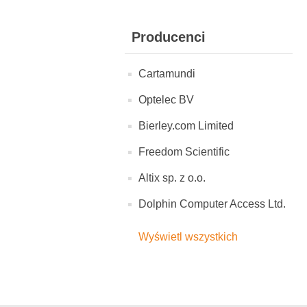
Producenci
Cartamundi
Optelec BV
Bierley.com Limited
Freedom Scientific
Altix sp. z o.o.
Dolphin Computer Access Ltd.
Wyświetl wszystkich