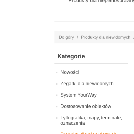
Produkty dla niepełnospraw
Do góry
/
Produkty dla niewidomych
Kategorie
Nowości
Zegarki dla niewidomych
System YourWay
Dostosowanie obiektów
Tyflografika, mapy, terminale,
oznaczenia