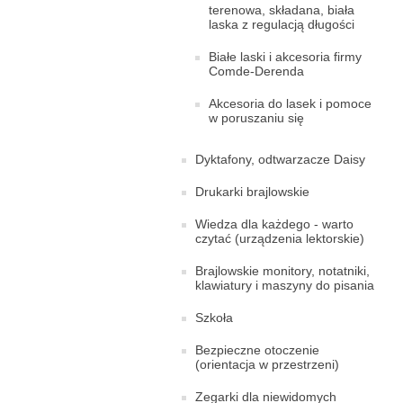
terenowa, składana, biała
laska z regulacją długości
Białe laski i akcesoria firmy
Comde-Derenda
Akcesoria do lasek i pomoce
w poruszaniu się
Dyktafony, odtwarzacze Daisy
Drukarki brajlowskie
Wiedza dla każdego - warto
czytać (urządzenia lektorskie)
Brajlowskie monitory, notatniki,
klawiatury i maszyny do pisania
Szkoła
Bezpieczne otoczenie
(orientacja w przestrzeni)
Zegarki dla niewidomych