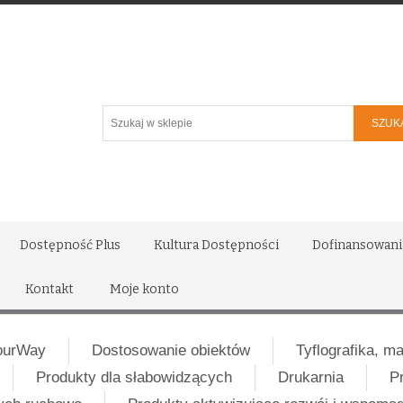
Szukaj
w
sklepie
Dostępność Plus
Kultura Dostępności
Dofinansowani
Kontakt
Moje konto
ourWay
Dostosowanie obiektów
Tyflografika, m
Produkty dla słabowidzących
Drukarnia
P