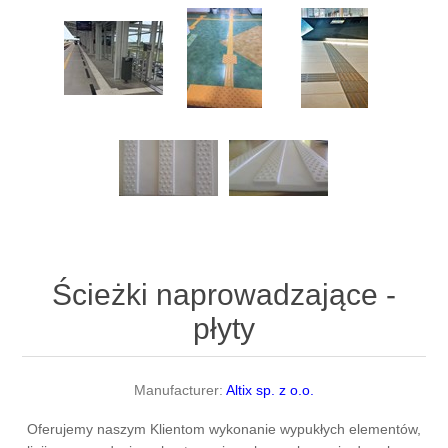
Ścieżki naprowadzające -
płyty
Manufacturer:
Altix sp. z o.o.
Oferujemy naszym Klientom wykonanie wypukłych elementów,