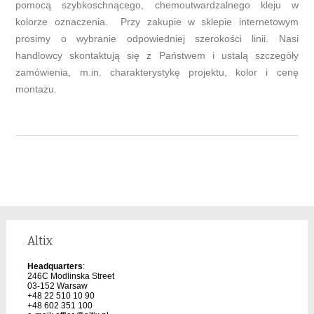
pomocą szybkoschnącego, chemoutwardzalnego kleju w
kolorze oznaczenia. Przy zakupie w sklepie internetowym
prosimy o wybranie odpowiedniej szerokości linii. Nasi
handlowcy skontaktują się z Państwem i ustalą szczegóły
zamówienia, m.in. charakterystykę projektu, kolor i cenę
montażu.
Altix
Headquarters
:
246C Modlinska Street
03-152 Warsaw
+48 22 510 10 90
+48 602 351 100