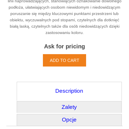
linii naprowadzających, stanowiących oznakowanie dowolnego
podłoża, ułatwiających osobom niewidomym i niedowidzącym
poruszanie się między kluczowymi punktami przestrzeni lub
obiektu, wyczuwalnych pod stopami, czytelnych dla dotknięć
białą laską, czytelnych także dla osób niedowidzących dzięki
zastosowaniu koloru.
Ask for pricing
Description
Zalety
Opcje