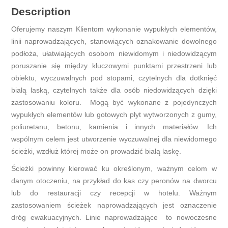
Description
Oferujemy naszym Klientom wykonanie wypukłych elementów,
linii naprowadzających, stanowiących oznakowanie dowolnego
podłoża, ułatwiających osobom niewidomym i niedowidzącym
poruszanie się między kluczowymi punktami przestrzeni lub
obiektu, wyczuwalnych pod stopami, czytelnych dla dotknięć
białą laską, czytelnych także dla osób niedowidzących dzięki
zastosowaniu koloru. Mogą być wykonane z pojedynczych
wypukłych elementów lub gotowych płyt wytworzonych z gumy,
poliuretanu, betonu, kamienia i innych materiałów. Ich
wspólnym celem jest utworzenie wyczuwalnej dla niewidomego
ścieżki, wzdłuż której może on prowadzić białą laskę.
Ścieżki powinny kierować ku określonym, ważnym celom w
danym otoczeniu, na przykład do kas czy peronów na dworcu
lub do restauracji czy recepcji w hotelu. Ważnym
zastosowaniem ścieżek naprowadzających jest oznaczenie
dróg ewakuacyjnych. Linie naprowadzające to nowoczesne