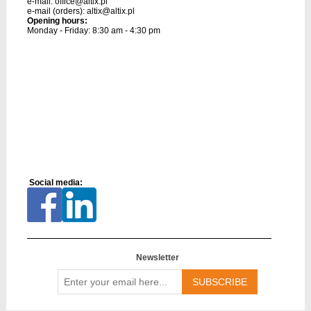
e-mail:
office@altix.pl
e-mail (orders):
altix@altix.pl
Opening hours:
Monday - Friday: 8:30 am - 4:30 pm
Social media:
Newsletter
Enter
your
email
here...