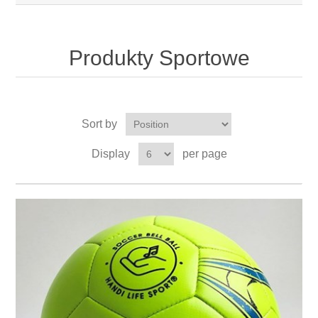
Produkty Sportowe
Sort by
Display
per page