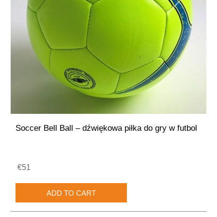
Soccer Bell Ball – dźwiękowa piłka do gry w futbol
€51