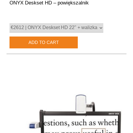
ONYX Deskset HD – powiększalnik