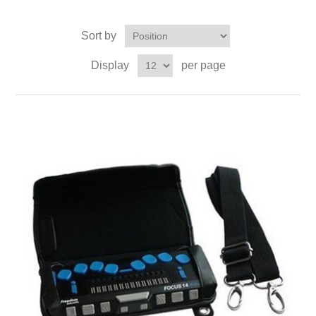
Sort by
Display
per page