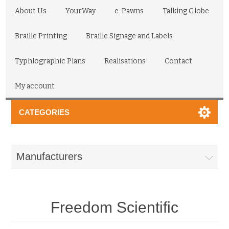
About Us
YourWay
e-Pawns
Talking Globe
Braille Printing
Braille Signage and Labels
Typhlographic Plans
Realisations
Contact
My account
CATEGORIES
Manufacturers
Freedom Scientific