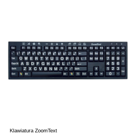
Klawiatura ZoomText