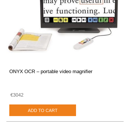
ONYX OCR – portable video magnifier
€3042