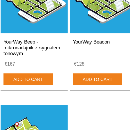
YourWay Beep -
YourWay Beacon
mikronadajnik z sygnałem
tonowym
€167
€128