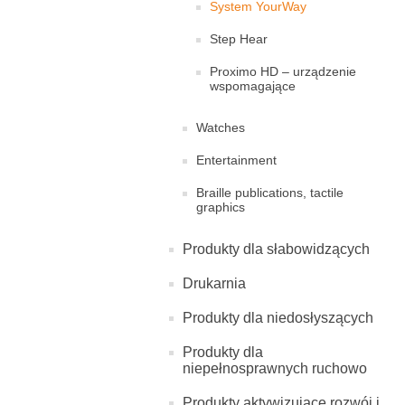
System YourWay
Step Hear
Proximo HD – urządzenie
wspomagające
Watches
Entertainment
Braille publications, tactile
graphics
Produkty dla słabowidzących
Drukarnia
Produkty dla niedosłyszących
Produkty dla
niepełnosprawnych ruchowo
Produkty aktywizujące rozwój i