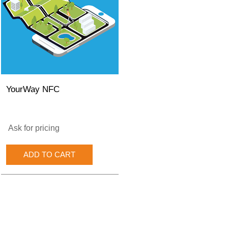
YourWay NFC
Ask for pricing