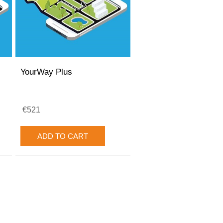
YourWay Plus
€521