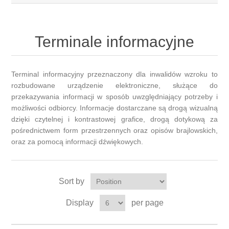
Terminale informacyjne
Terminal informacyjny przeznaczony dla inwalidów wzroku to
rozbudowane urządzenie elektroniczne, służące do
przekazywania informacji w sposób uwzględniający potrzeby i
możliwości odbiorcy. Informacje dostarczane są drogą wizualną
dzięki czytelnej i kontrastowej grafice, drogą dotykową za
pośrednictwem form przestrzennych oraz opisów brajlowskich,
oraz za pomocą informacji dźwiękowych.
Sort by
Display
per page