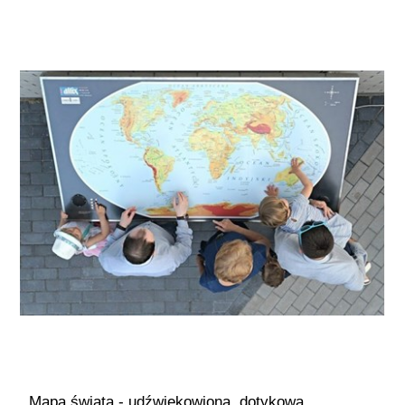
Mapa świata - udźwiękowiona, dotykowa