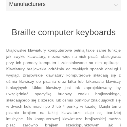
Manufacturers
Braille computer keyboards
Brajlowskie klawiatury komputerowe pełnią takie same funkcje
jak zwykłe klawiatury, można więc na nich pisać, obsługiwać
przy ich pomocy komputer i zainstalowane na nim aplikacje.
Klawiatury brajlowskie odróżnia od zwykłych sposób obsługi i
wygląd. Brajlowskie klawiatury komputerowe składają się z
ośmiu klawiszy do pisania oraz kilku lub kilkunastu klawiszy
funkcyjnych. Układ klawiszy jest tak zaprojektowany, by
uwzględniać specyfikę budowy znaku brajlowskiego,
składającego się z sześciu lub ośmiu punktów znajdujących się
w dwóch kolumnach po 3 lub 4 punkty w każdej. Dzięki temu
pisanie brajlem na takiej klawiaturze staje się bardziej
intuicyjne. Na komputerowej klawiaturze brajlowskiej można
pisać zarówno brajlem sześciopunktowym, jak i