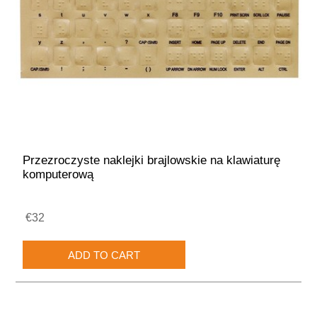
Przezroczyste naklejki brajlowskie na klawiaturę
komputerową
€32