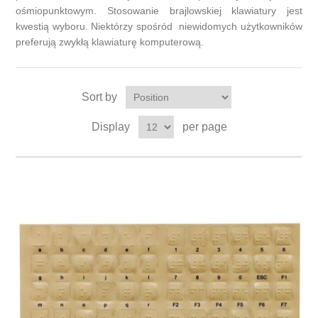
ośmiopunktowym. Stosowanie brajlowskiej klawiatury jest
kwestią wyboru. Niektórzy spośród niewidomych użytkowników
preferują zwykłą klawiaturę komputerową.
Sort by
Display
per page