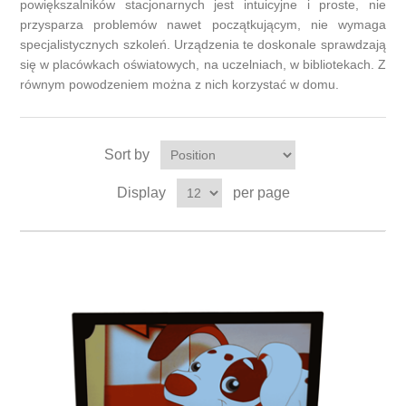
powiększalników stacjonarnych jest intuicyjne i proste, nie
przysparza problemów nawet początkującym, nie wymaga
specjalistycznych szkoleń. Urządzenia te doskonale sprawdzają
się w placówkach oświatowych, na uczelniach, w bibliotekach. Z
równym powodzeniem można z nich korzystać w domu.
Sort by
Display
per page