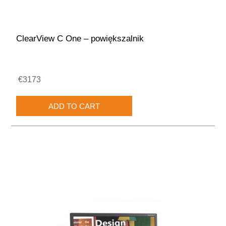
ClearView C One – powiększalnik
€3173