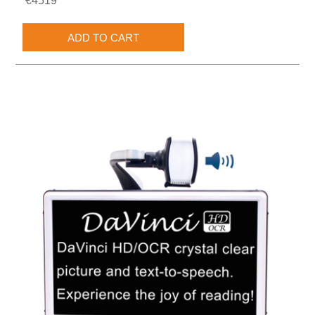
€4519