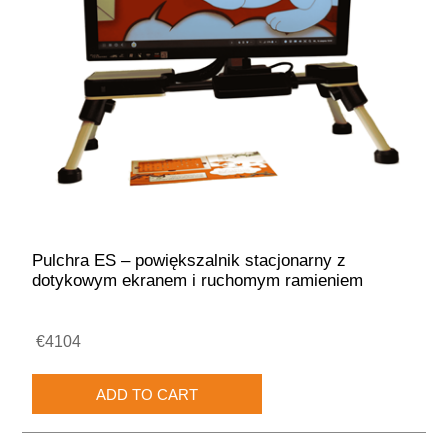
Pulchra ES – powiększalnik stacjonarny z
dotykowym ekranem i ruchomym ramieniem
€4104