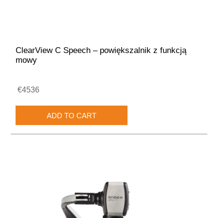
ClearView C Speech – powiększalnik z funkcją
mowy
€4536