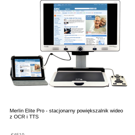
Merlin Elite Pro - stacjonarny powiększalnik wideo
z OCR i TTS