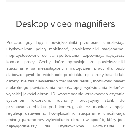
Desktop video magnifiers
Podczas gdy lupy i powiększalniki przenośne umożliwiają
użytkownikom pełną mobilność, powiększalniki stacjonarne,
nieprzystosowane do transportowania, zapewniają najwyższy
komfort pracy. Cechy, które sprawiają, że powiększalniki
stacjonarne są niezastąpionym narzędziem pracy dla osób
słabowidzących to: widok całego obiektu, np. strony książki lub
gazety, nie zaś niewielkiego fragmentu tekstu, możliwość nawet
stukrotnego powiększania, wielość opcji wyświetlania kolorów,
wysokiej jakości obraz HD, wspomaganie wzrokowego czytania
systemem lektorskim, ruchomy, precyzyjny stolik do
przesuwania obiektu pod kamerą, jak też monitor z opcją
regulacji ustawienia. Powiększalniki stacjonarne umożliwiają
zmianę parametrów wyświetlania obrazu w sposób, który jest
najwygodniejszy dla użytkowników. Korzystanie z