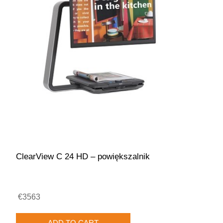
ClearView C 24 HD – powiększalnik
€3563