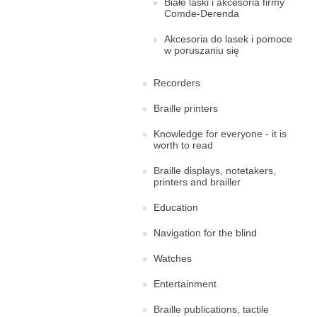
Białe laski i akcesoria firmy
Comde-Derenda
Akcesoria do lasek i pomoce
w poruszaniu się
Recorders
Braille printers
Knowledge for everyone - it is
worth to read
Braille displays, notetakers,
printers and brailler
Education
Navigation for the blind
Watches
Entertainment
Braille publications, tactile