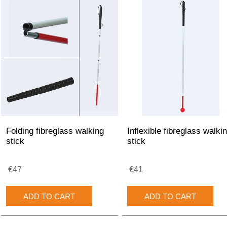
Folding fibreglass walking
Inflexible fibreglass walki
stick
stick
€47
€41