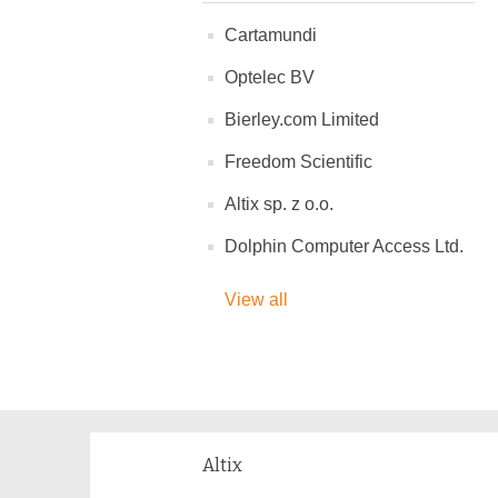
Cartamundi
Optelec BV
Bierley.com Limited
Freedom Scientific
Altix sp. z o.o.
Dolphin Computer Access Ltd.
View all
Altix