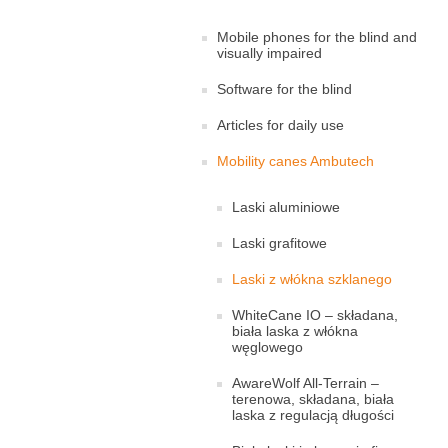
Mobile phones for the blind and
visually impaired
Software for the blind
Articles for daily use
Mobility canes Ambutech
Laski aluminiowe
Laski grafitowe
Laski z włókna szklanego
WhiteCane IO – składana,
biała laska z włókna
węglowego
AwareWolf All-Terrain –
terenowa, składana, biała
laska z regulacją długości