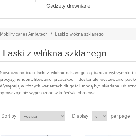
Gadżety drewniane
Mobility canes Ambutech
/
Laski z włókna szklanego
Laski z włókna szklanego
Nowoczesne białe laski z włókna szklanego są bardzo wytrzymałe i 
precyzyjne identyfikowanie przeszkód i doskonałe wyczuwanie podłoż
Występują w różnych wariantach długości, mogą być składane lub szty
sprawdzają się wyposażone w końcówki obrotowe.
Sort by
Display
per page