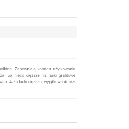
solidne. Zapewniają komfort użytkowania,
a. Są nieco cięższe niż laski grafitowe.
wne. Jako laski cięższe, wyjątkowo dobrze